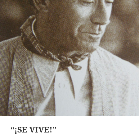
“¡SE VIVE!”