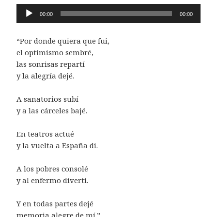
Reproductor
00:00
00:00
de
audio
“Por donde quiera que fui,
el optimismo sembré,
las sonrisas repartí
y la alegría dejé.
A sanatorios subí
y a las cárceles bajé.
En teatros actué
y la vuelta a España di.
A los pobres consolé
y al enfermo divertí.
Y en todas partes dejé
memoria alegre de mí.”