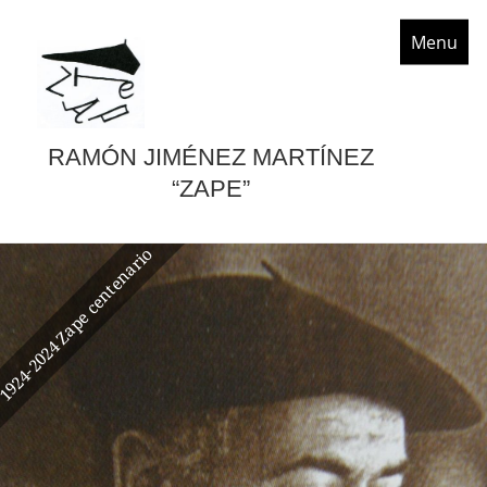
MENÚ Y
WIDGETS
RAMÓN JIMÉNEZ MARTÍNEZ
“ZAPE”